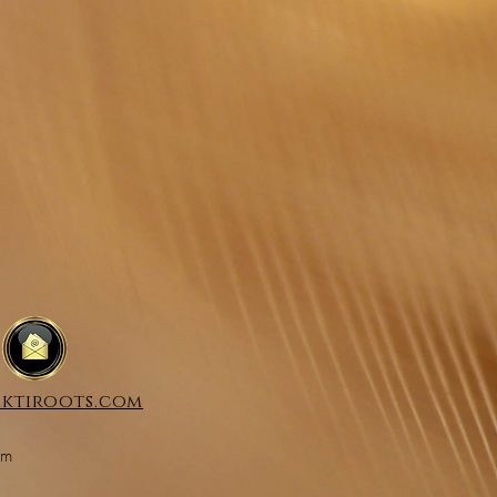
ktiroots.com
um