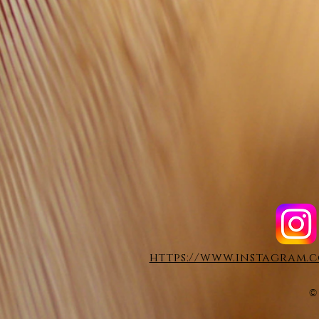
https://www.instagram.c
©